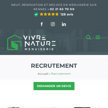
Passer
NEUF, RÉNOVATION ET NÉGOCE EN MENUISERIE SUR
au
›
02 21 65 70 00
RENNES
contenu
128 avis
Facebook
Instagram
LinkedIn
RECRUTEMENT
Accueil
»
Recrutement
DEMANDER UN DEVIS