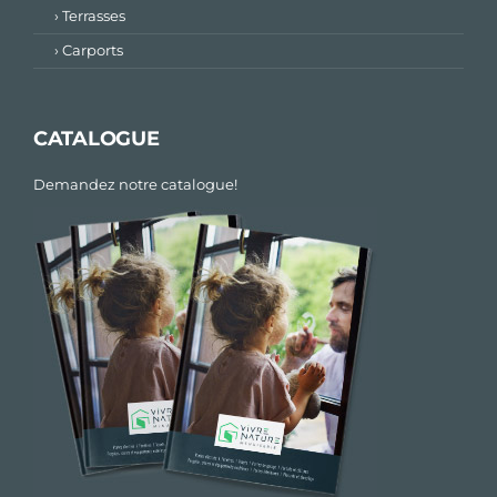
› Terrasses
› Carports
CATALOGUE
Demandez notre catalogue!