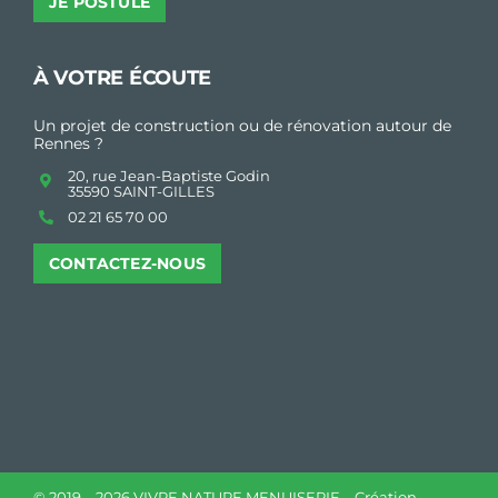
JE POSTULE
À VOTRE ÉCOUTE
Un projet de construction ou de rénovation autour de
Rennes ?
20, rue Jean-Baptiste Godin
35590 SAINT-GILLES
02 21 65 70 00
CONTACTEZ-NOUS
© 2019 –
2026 VIVRE NATURE MENUISERIE – Création