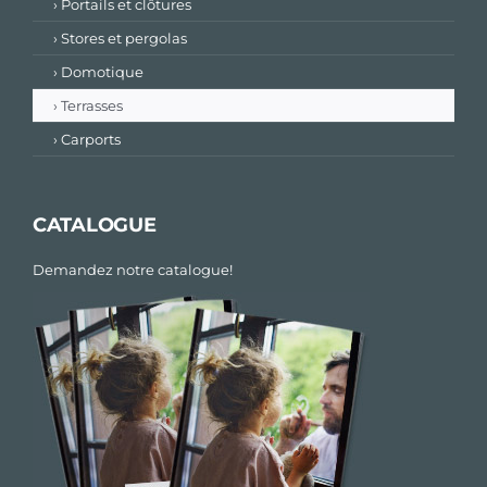
› Portails et clôtures
› Stores et pergolas
› Domotique
› Terrasses
› Carports
CATALOGUE
Demandez notre catalogue!