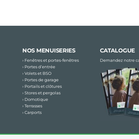
NOS MENUISERIES
CATALOGUE
› Fenêtres et portes-fenêtres
Demandez notre ca
› Portes d’entrée
› Volets et BSO
› Portes de garage
› Portails et clôtures
› Stores et pergolas
› Domotique
› Terrasses
› Carports