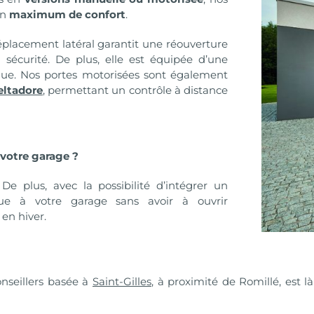
un
maximum de confort
.
éplacement latéral garantit une réouverture
 sécurité. De plus, elle est équipée d’une
que. Nos portes motorisées sont également
eltadore
, permettant un contrôle à distance
 votre garage ?
e plus, avec la possibilité d’intégrer un
ique à votre garage sans avoir à ouvrir
en hiver.
nseillers basée à
Saint-Gilles
, à proximité de Romillé, est 