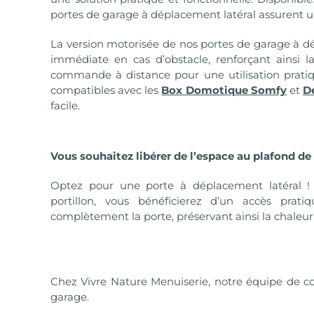
portes de garage à déplacement latéral assurent 
La version motorisée de nos portes de garage à d
immédiate en cas d’obstacle, renforçant ainsi la
commande à distance pour une utilisation prati
compatibles avec les
Box Domotique Somfy
et
D
facile.
Vous souhaitez libérer de l’espace au plafond de
Optez pour une porte à déplacement latéral ! D
portillon, vous bénéficierez d’un accès prat
complètement la porte, préservant ainsi la chaleur 
Chez Vivre Nature Menuiserie, notre équipe de co
garage.