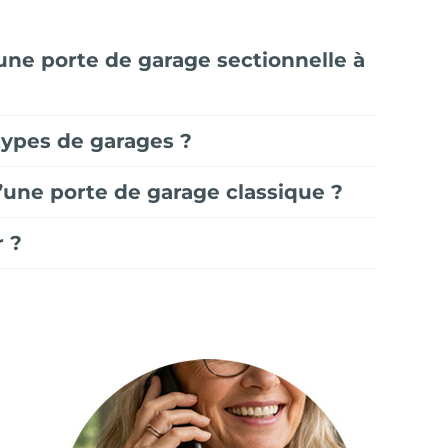
’une porte de garage sectionnelle à
types de garages ?
’une porte de garage classique ?
r ?