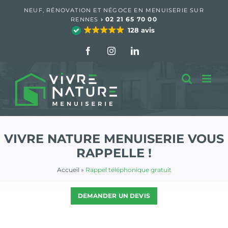
Passer
NEUF, RÉNOVATION ET NÉGOCE EN MENUISERIE SUR
au
›
02 21 65 70 00
RENNES
contenu
128 avis
Facebook
Instagram
LinkedIn
VIVRE NATURE MENUISERIE VOUS
RAPPELLE !
Accueil
»
Rappel téléphonique gratuit
DEMANDER UN DEVIS