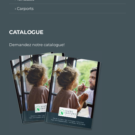
› Carports
CATALOGUE
Demandez notre catalogue!