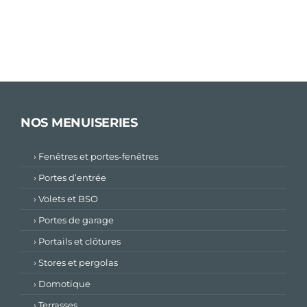
NOS MENUISERIES
› Fenêtres et portes-fenêtres
› Portes d’entrée
› Volets et BSO
› Portes de garage
› Portails et clôtures
› Stores et pergolas
› Domotique
› Terrasses