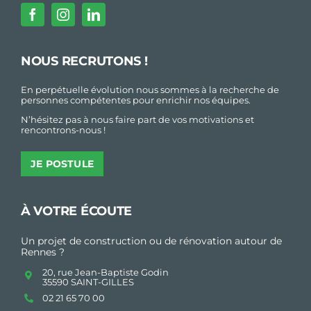
NOUS RECRUTONS !
En perpétuelle évolution nous sommes à la recherche de
personnes compétentes pour enrichir nos équipes.
N’hésitez pas à nous faire part de vos motivations et
rencontrons-nous !
JE POSTULE
À VOTRE ÉCOUTE
Un projet de construction ou de rénovation autour de
Rennes ?
20, rue Jean-Baptiste Godin
35590 SAINT-GILLES
02 21 65 70 00