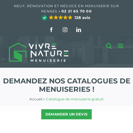
Passer
NEUF, RÉNOVATION ET NÉGOCE EN MENUISERIE SUR
au
›
02 21 65 70 00
RENNES
contenu
128 avis
Facebook
Instagram
LinkedIn
DEMANDEZ NOS CATALOGUES DE
MENUISERIES !
Accueil
»
Catalogue de menuiserie gratuit
DEMANDER UN DEVIS