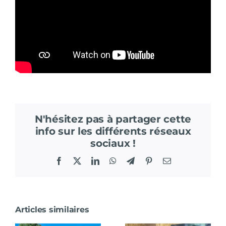
N'hésitez pas à partager cette
info sur les différents réseaux
sociaux !
Facebook
X
LinkedIn
WhatsApp
Telegram
Pinterest
Email
Articles similaires