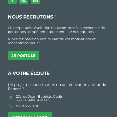
NOUS RECRUTONS !
En perpétuelle évolution nous sommes à la recherche de
personnes compétentes pour enrichir nos équipes.
N’hésitez pas à nous faire part de vos motivations et
rencontrons-nous !
JE POSTULE
À VOTRE ÉCOUTE
Un projet de construction ou de rénovation autour de
Rennes ?
20, rue Jean-Baptiste Godin
35590 SAINT-GILLES
02 21 65 70 00