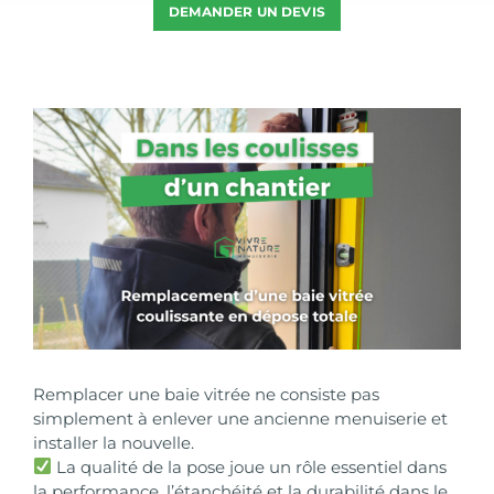
DEMANDER UN DEVIS
Voir
l'image
agrandie
Remplacer une
baie vitrée
ne consiste pas
simplement à enlever une ancienne menuiserie et
installer la nouvelle.
La qualité de la pose joue un rôle essentiel dans
la performance, l’étanchéité et la durabilité dans le