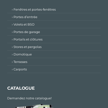
› Fenêtres et portes-fenêtres
› Portes d’entrée
› Volets et BSO
› Portes de garage
› Portails et clôtures
› Stores et pergolas
› Domotique
› Terrasses
› Carports
CATALOGUE
Demandez notre catalogue!