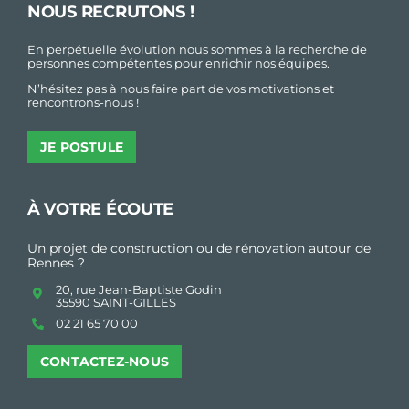
NOUS RECRUTONS !
En perpétuelle évolution nous sommes à la recherche de
personnes compétentes pour enrichir nos équipes.
N’hésitez pas à nous faire part de vos motivations et
rencontrons-nous !
JE POSTULE
À VOTRE ÉCOUTE
Un projet de construction ou de rénovation autour de
Rennes ?
20, rue Jean-Baptiste Godin
35590 SAINT-GILLES
02 21 65 70 00
CONTACTEZ-NOUS