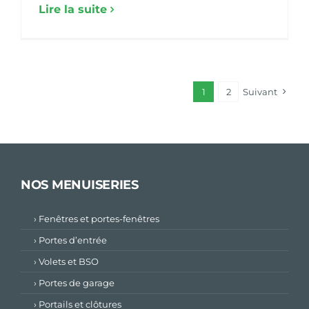
Lire la suite
1
2
Suivant
NOS MENUISERIES
› Fenêtres et portes-fenêtres
› Portes d’entrée
› Volets et BSO
› Portes de garage
› Portails et clôtures