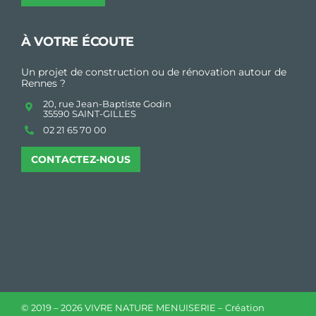
À VOTRE ÉCOUTE
Un projet de construction ou de rénovation autour de
Rennes ?
20, rue Jean-Baptiste Godin
35590 SAINT-GILLES
02 21 65 70 00
CONTACTEZ-NOUS
© 2019 –
2026 VIVRE NATURE MENUISERIE – Création