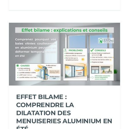
EFFET BILAME :
COMPRENDRE LA
DILATATION DES
MENUISERIES ALUMINIUM EN