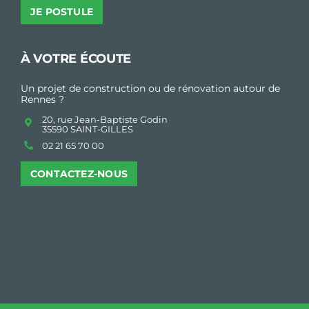
JE POSTULE
À VOTRE ÉCOUTE
Un projet de construction ou de rénovation autour de
Rennes ?
20, rue Jean-Baptiste Godin
35590 SAINT-GILLES
02 21 65 70 00
CONTACTEZ-NOUS