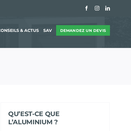
Facebook
Instagram
LinkedIn
CONSEILS & ACTUS
SAV
DEMANDEZ UN DEVIS
QU’EST-CE QUE
L’ALUMINIUM ?