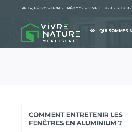
Passer
au
NEUF, RÉNOVATION ET NÉGOCE EN MENUISERIE SUR R
contenu
QUI SOMMES-N
COMMENT ENTRETENIR LES
FENÊTRES EN ALUMINIUM ?