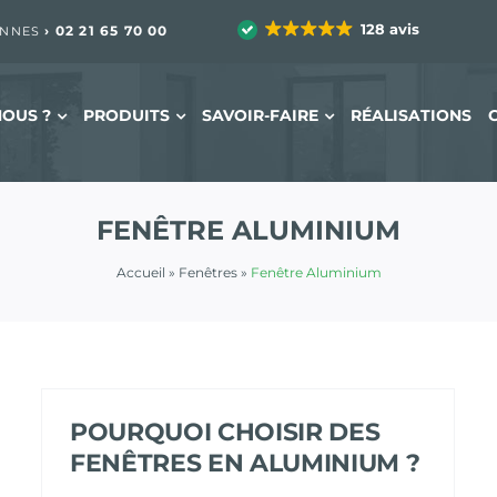
128 avis
›
02 21 65 70 00
ENNES
OUS ?
PRODUITS
SAVOIR-FAIRE
RÉALISATIONS
FENÊTRE ALUMINIUM
Accueil
»
Fenêtres
»
Fenêtre Aluminium
POURQUOI CHOISIR DES
FENÊTRES EN ALUMINIUM ?