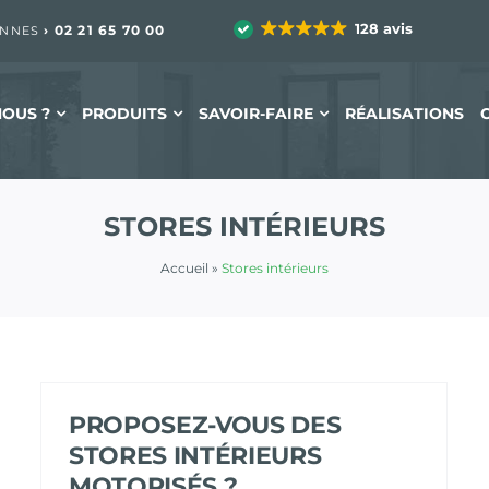
128 avis
›
02 21 65 70 00
ENNES
OUS ?
PRODUITS
SAVOIR-FAIRE
RÉALISATIONS
STORES INTÉRIEURS
Accueil
»
Stores intérieurs
PROPOSEZ-VOUS DES
STORES INTÉRIEURS
MOTORISÉS ?