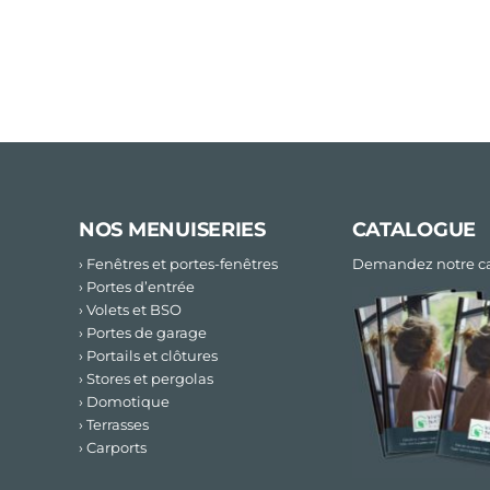
NOS MENUISERIES
CATALOGUE
› Fenêtres et portes-fenêtres
Demandez notre ca
› Portes d’entrée
› Volets et BSO
› Portes de garage
› Portails et clôtures
› Stores et pergolas
› Domotique
› Terrasses
› Carports