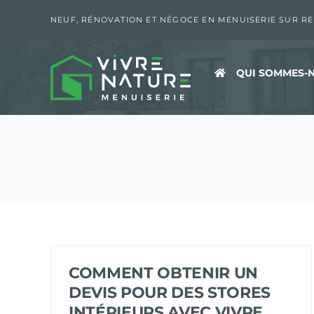
Passer
au
NEUF, RÉNOVATION ET NÉGOCE EN MENUISERIE SUR R
contenu
QUI SOMMES-N
COMMENT OBTENIR UN
DEVIS POUR DES STORES
INTÉRIEURS AVEC VIVRE