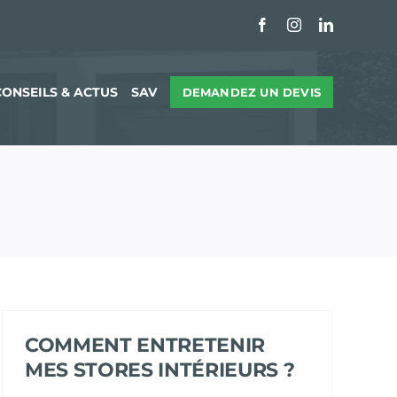
Facebook
Instagram
LinkedIn
CONSEILS & ACTUS
SAV
DEMANDEZ UN DEVIS
COMMENT ENTRETENIR
MES STORES INTÉRIEURS ?