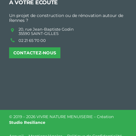
À VOTRE ÉCOUTE
Un projet de construction ou de rénovation autour de
Rennes ?
20, rue Jean-Baptiste Godin
35590 SAINT-GILLES
02 21 65 70 00
CONTACTEZ-NOUS
© 2019 –
2026 VIVRE NATURE MENUISERIE – Création
Studio Resiliance