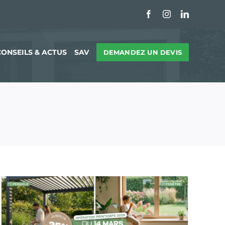
Facebook
Instagram
LinkedIn
CONSEILS & ACTUS
SAV
DEMANDEZ UN DEVIS