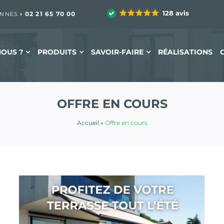
128 avis
›
02 21 65 70 00
ENNES
OUS ?
PRODUITS
SAVOIR-FAIRE
RÉALISATIONS
OFFRE EN COURS
Accueil
»
Offre en cours