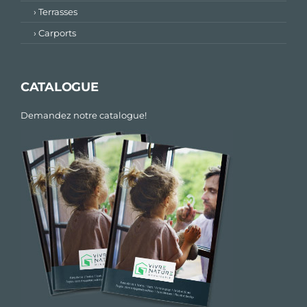
› Terrasses
› Carports
CATALOGUE
Demandez notre catalogue!