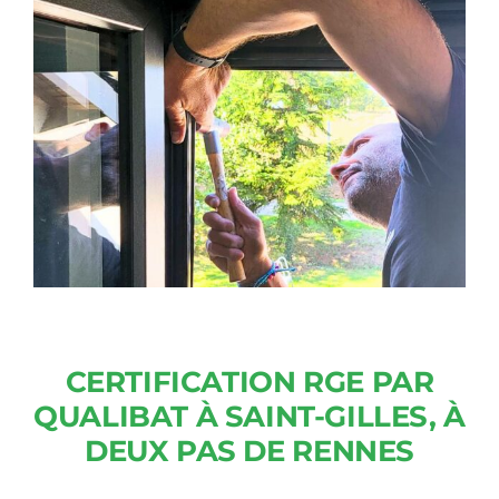
CERTIFICATION RGE PAR
QUALIBAT À SAINT-GILLES, À
DEUX PAS DE RENNES