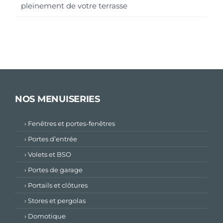
pleinement de votre terrasse
NOS MENUISERIES
› Fenêtres et portes-fenêtres
› Portes d’entrée
› Volets et BSO
› Portes de garage
› Portails et clôtures
› Stores et pergolas
› Domotique