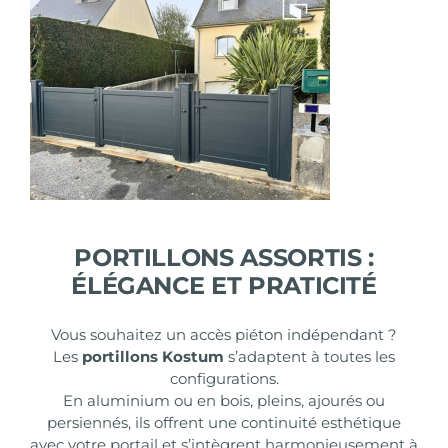
PORTILLONS ASSORTIS :
ÉLÉGANCE ET PRATICITÉ
Vous souhaitez un accès piéton indépendant ?
Les
portillons
Kostum
s’adaptent à toutes les
configurations.
En aluminium ou en bois, pleins, ajourés ou
persiennés, ils offrent une continuité esthétique
avec votre portail et s’intègrent harmonieusement à