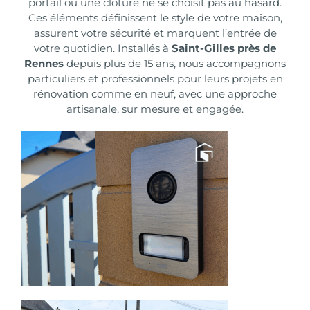
portail ou une clôture
ne se choisit pas au hasard.
Ces éléments définissent le style de votre maison,
assurent votre sécurité et marquent l’entrée de
votre quotidien.
Installés à
Saint-Gilles près de
Rennes
depuis plus de 15 ans
, nous accompagnons
particuliers et professionnels pour leurs
projets en
rénovation
comme en
neuf
, avec une approche
artisanale, sur mesure et engagée.