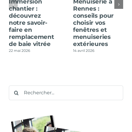
Immersion
Menuiserie à
chantier :
Rennes :
découvrez
conseils pour
notre savoir-
choisir vos
faire en
fenêtres et
remplacement
menuiseries
de baie vitrée
extérieures
22 mai 2026
14 avril 2026
Rechercher: