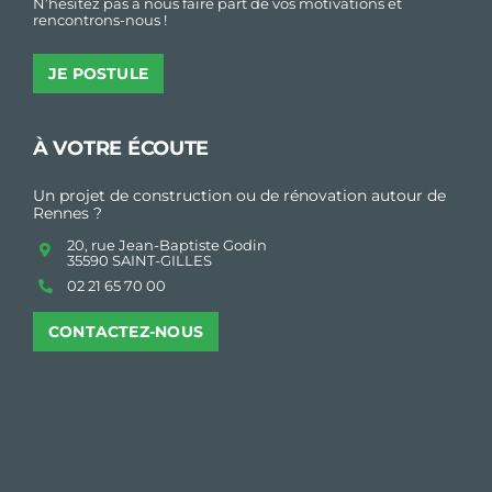
N’hésitez pas à nous faire part de vos motivations et
rencontrons-nous !
JE POSTULE
À VOTRE ÉCOUTE
Un projet de construction ou de rénovation autour de
Rennes ?
20, rue Jean-Baptiste Godin
35590 SAINT-GILLES
02 21 65 70 00
CONTACTEZ-NOUS