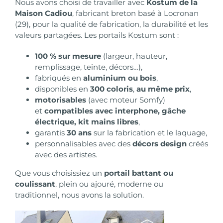
Nous avons choisi de travailler avec
Kostum
de la
Maison Cadiou
, fabricant breton basé à Locronan
(29), pour la qualité de fabrication, la durabilité et les
valeurs partagées. Les portails Kostum sont :
100 % sur mesure
(largeur, hauteur,
remplissage, teinte, décors…),
fabriqués en
aluminium ou bois
,
disponibles en
300 coloris
,
au même prix
,
motorisables
(avec moteur Somfy)
et
compatibles avec interphone, gâche
électrique, kit mains libres
,
garantis
30 ans
sur la fabrication et le laquage,
personnalisables avec des
décors design
créés
avec des artistes.
Que vous choisissiez un
portail battant
ou
coulissant
, plein ou ajouré, moderne ou
traditionnel, nous avons la solution.