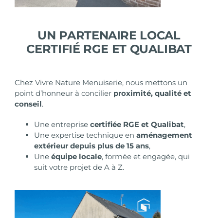
UN PARTENAIRE LOCAL
CERTIFIÉ RGE ET QUALIBAT
Chez Vivre Nature Menuiserie, nous mettons un
point d’honneur à concilier
proximité, qualité et
conseil
.
Une
entreprise
certifiée RGE et Qualibat
,
Une expertise technique en
aménagement
extérieur depuis plus de 15 ans
,
Une
équipe locale
, formée et engagée, qui
suit votre projet de A à Z.