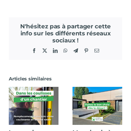
N'hésitez pas à partager cette
info sur les différents réseaux
sociaux !
Facebook
X
LinkedIn
WhatsApp
Telegram
Pinterest
Email
Articles similaires