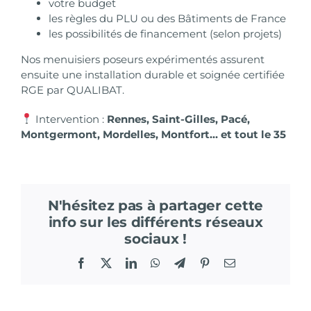
votre budget
les règles du PLU ou des Bâtiments de France
les possibilités de financement (selon projets)
Nos menuisiers poseurs expérimentés assurent
ensuite une installation durable et soignée
certifiée
RGE par QUALIBAT
.
Intervention :
Rennes, Saint-Gilles, Pacé,
Montgermont, Mordelles, Montfort… et tout le 35
N'hésitez pas à partager cette
info sur les différents réseaux
sociaux !
Facebook
X
LinkedIn
WhatsApp
Telegram
Pinterest
Email