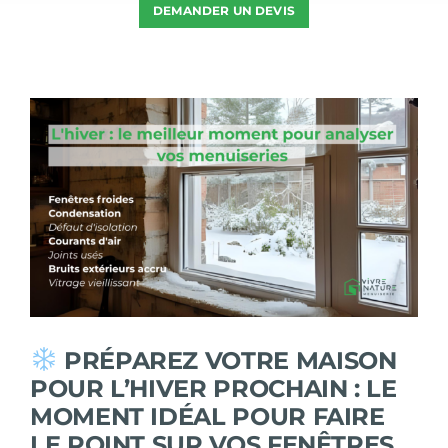
DEMANDER UN DEVIS
Voir
l'image
agrandie
PRÉPAREZ VOTRE MAISON
POUR L’HIVER PROCHAIN : LE
MOMENT IDÉAL POUR FAIRE
LE POINT SUR VOS FENÊTRES