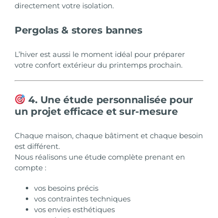
directement votre isolation.
Pergolas & stores bannes
L’hiver est aussi le moment idéal pour préparer
votre confort extérieur du printemps prochain.
4. Une étude personnalisée pour
un projet efficace et sur-mesure
Chaque maison, chaque bâtiment et chaque besoin
est différent.
Nous réalisons une étude complète prenant en
compte :
vos besoins précis
vos contraintes techniques
vos envies esthétiques