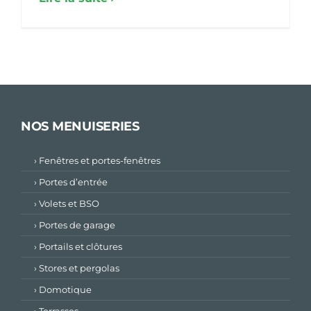
NOS MENUISERIES
› Fenêtres et portes-fenêtres
› Portes d’entrée
› Volets et BSO
› Portes de garage
› Portails et clôtures
› Stores et pergolas
› Domotique
› Terrasses