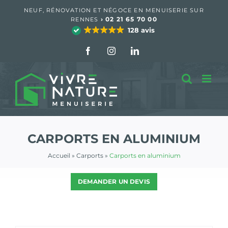
Passer
NEUF, RÉNOVATION ET NÉGOCE EN MENUISERIE SUR
au
›
02 21 65 70 00
RENNES
contenu
128 avis
Facebook
Instagram
LinkedIn
CARPORTS EN ALUMINIUM
Accueil
»
Carports
»
Carports en aluminium
DEMANDER UN DEVIS