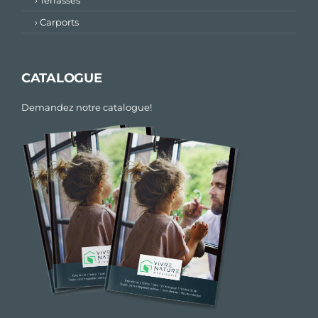
› Carports
CATALOGUE
Demandez notre catalogue!