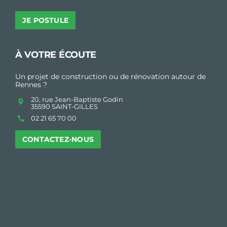
JE POSTULE
À VOTRE ÉCOUTE
Un projet de construction ou de rénovation autour de
Rennes ?
20, rue Jean-Baptiste Godin
35590 SAINT-GILLES
02 21 65 70 00
CONTACTEZ-NOUS