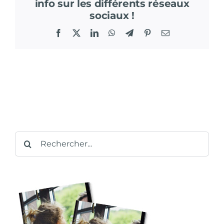
info sur les différents réseaux
sociaux !
Facebook
X
LinkedIn
WhatsApp
Telegram
Pinterest
Email
Rechercher: