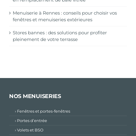
Menuiserie à Rennes : conseils pour choisir vos
fenêtres et menuiseries extérieures
Stores bannes : des solutions pour profiter
pleinement de votre terrasse
NOS MENUISERIES
› Fenêtres et portes-fenêtres
› Portes d’entrée
› Volets et BSO