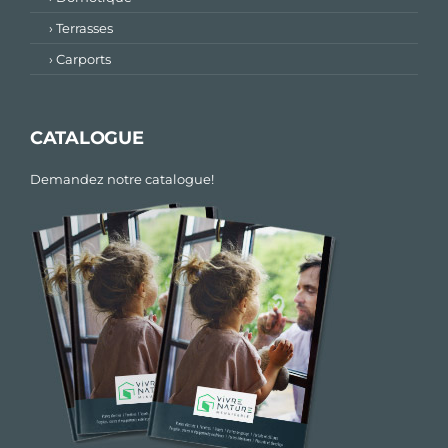
› Terrasses
› Carports
CATALOGUE
Demandez notre catalogue!