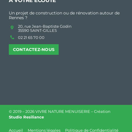
À VOTRE ÉCOUTE
Un projet de construction ou de rénovation autour de
Rennes ?
20, rue Jean-Baptiste Godin
35590 SAINT-GILLES
02 21 65 70 00
CONTACTEZ-NOUS
© 2019 –
2026 VIVRE NATURE MENUISERIE – Création
Studio Resiliance
Accueil
Mentions légales
Politique de Confidentialité