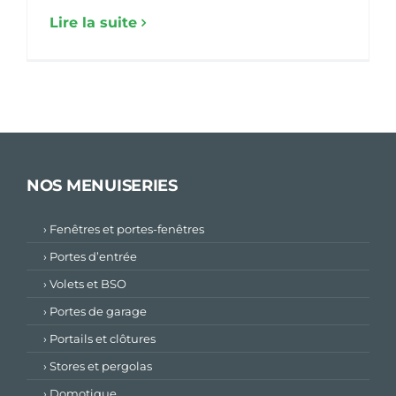
Lire la suite
NOS MENUISERIES
› Fenêtres et portes-fenêtres
› Portes d’entrée
› Volets et BSO
› Portes de garage
› Portails et clôtures
› Stores et pergolas
› Domotique