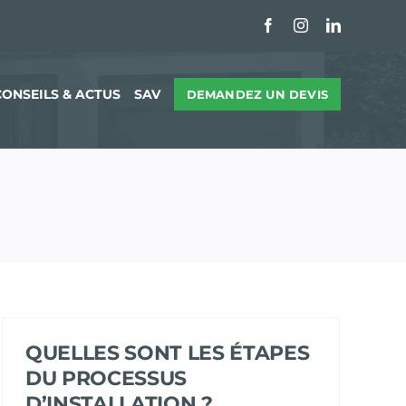
Facebook
Instagram
LinkedIn
CONSEILS & ACTUS
SAV
DEMANDEZ UN DEVIS
QUELLES SONT LES ÉTAPES
DU PROCESSUS
D’INSTALLATION ?