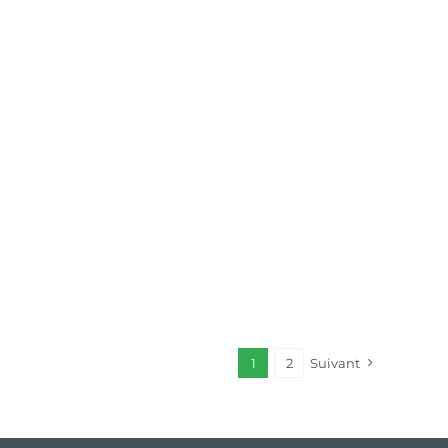
1
2
Suivant