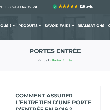
128 avis
›
02 21 65 70 00
ENNES
OUS ?
PRODUITS
SAVOIR-FAIRE
RÉALISATIONS
PORTES ENTRÉE
Accueil
»
Portes Entrée
COMMENT ASSURER
L’ENTRETIEN D’UNE PORTE
D’ENTRÉE EN BOIS ?