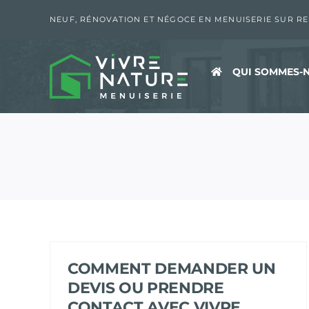
Passer
au
NEUF, RÉNOVATION ET NÉGOCE EN MENUISERIE SUR R
contenu
QUI SOMMES-N
COMMENT DEMANDER UN
DEVIS OU PRENDRE
CONTACT AVEC VIVRE