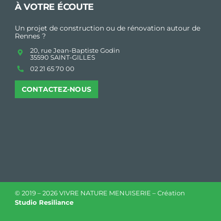
À VOTRE ÉCOUTE
Un projet de construction ou de rénovation autour de
Rennes ?
20, rue Jean-Baptiste Godin
35590 SAINT-GILLES
02 21 65 70 00
CONTACTEZ-NOUS
© 2019 –
2026 VIVRE NATURE MENUISERIE – Création
Studio Resiliance