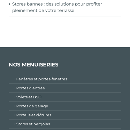
Stores bannes : des solutions pour profiter
pleinement de votre terrasse
NOS MENUISERIES
› Fenêtres et portes-fenêtres
› Portes d’entrée
› Volets et BSO
› Portes de garage
› Portails et clôtures
› Stores et pergolas