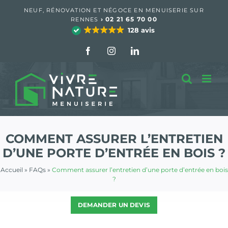
Passer
NEUF, RÉNOVATION ET NÉGOCE EN MENUISERIE SUR
au
›
02 21 65 70 00
RENNES
contenu
128 avis
Facebook
Instagram
LinkedIn
COMMENT ASSURER L’ENTRETIEN
D’UNE PORTE D’ENTRÉE EN BOIS ?
Accueil
»
FAQs
»
Comment assurer l’entretien d’une porte d’entrée en bois
?
DEMANDER UN DEVIS