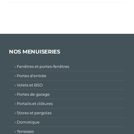
NOS MENUISERIES
› Fenêtres et portes-fenêtres
› Portes d’entrée
› Volets et BSO
› Portes de garage
› Portails et clôtures
› Stores et pergolas
› Domotique
› Terrasses