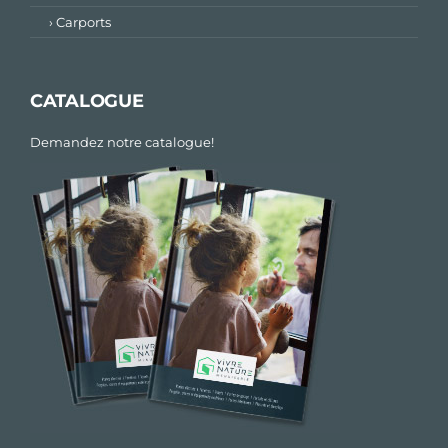
› Carports
CATALOGUE
Demandez notre catalogue!