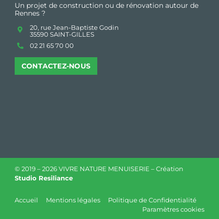
Un projet de construction ou de rénovation autour de
Rennes ?
20, rue Jean-Baptiste Godin
35590 SAINT-GILLES
02 21 65 70 00
CONTACTEZ-NOUS
© 2019 –
2026 VIVRE NATURE MENUISERIE – Création
Studio Resiliance
Accueil
Mentions légales
Politique de Confidentialité
Paramètres cookies