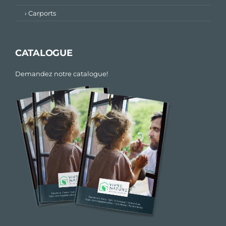
› Carports
CATALOGUE
Demandez notre catalogue!