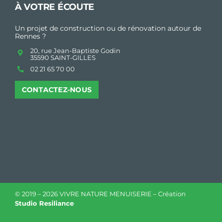
À VOTRE ÉCOUTE
Un projet de construction ou de rénovation autour de
Rennes ?
20, rue Jean-Baptiste Godin
35590 SAINT-GILLES
02 21 65 70 00
CONTACTEZ-NOUS
© 2019 –
2026 VIVRE NATURE MENUISERIE – Création
Studio Resiliance