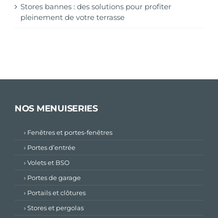
Stores bannes : des solutions pour profiter
pleinement de votre terrasse
NOS MENUISERIES
› Fenêtres et portes-fenêtres
› Portes d’entrée
› Volets et BSO
› Portes de garage
› Portails et clôtures
› Stores et pergolas