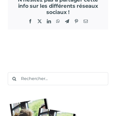
info sur les différents réseaux
sociaux !
Facebook
X
LinkedIn
WhatsApp
Telegram
Pinterest
Email
Rechercher: