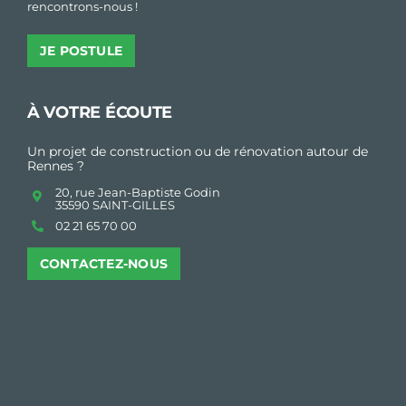
rencontrons-nous !
JE POSTULE
À VOTRE ÉCOUTE
Un projet de construction ou de rénovation autour de
Rennes ?
20, rue Jean-Baptiste Godin
35590 SAINT-GILLES
02 21 65 70 00
CONTACTEZ-NOUS