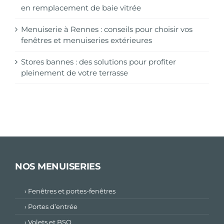
en remplacement de baie vitrée
Menuiserie à Rennes : conseils pour choisir vos
fenêtres et menuiseries extérieures
Stores bannes : des solutions pour profiter
pleinement de votre terrasse
NOS MENUISERIES
› Fenêtres et portes-fenêtres
› Portes d’entrée
› Volets et BSO