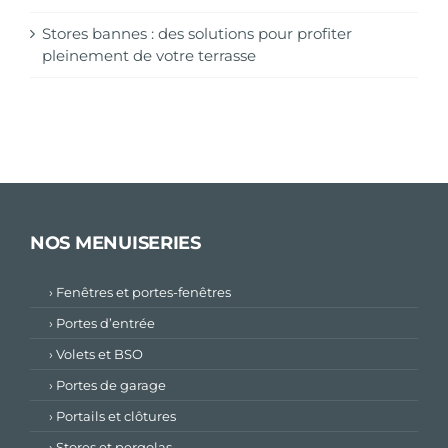
Stores bannes : des solutions pour profiter
pleinement de votre terrasse
NOS MENUISERIES
› Fenêtres et portes-fenêtres
› Portes d’entrée
› Volets et BSO
› Portes de garage
› Portails et clôtures
› Stores et pergolas