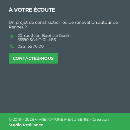
À VOTRE ÉCOUTE
Un projet de construction ou de rénovation autour de
Rennes ?
20, rue Jean-Baptiste Godin
35590 SAINT-GILLES
02 21 65 70 00
CONTACTEZ-NOUS
© 2019 –
2026 VIVRE NATURE MENUISERIE – Création
Studio Resiliance