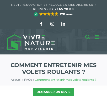
Passer
NEUF, RÉNOVATION ET NÉGOCE EN MENUISERIE SUR
au
›
02 21 65 70 00
RENNES
contenu
128 avis
Facebook
Instagram
LinkedIn
COMMENT ENTRETENIR MES
VOLETS ROULANTS ?
Accueil
»
FAQs
»
Comment entretenir mes volets roulants ?
DEMANDER UN DEVIS