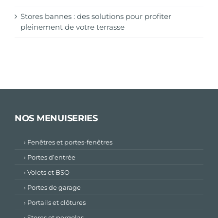
Stores bannes : des solutions pour profiter
pleinement de votre terrasse
NOS MENUISERIES
› Fenêtres et portes-fenêtres
› Portes d’entrée
› Volets et BSO
› Portes de garage
› Portails et clôtures
› Stores et pergolas