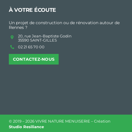
À VOTRE ÉCOUTE
Un projet de construction ou de rénovation autour de
Rennes ?
20, rue Jean-Baptiste Godin
35590 SAINT-GILLES
02 21 65 70 00
CONTACTEZ-NOUS
© 2019 –
2026 VIVRE NATURE MENUISERIE – Création
Studio Resiliance