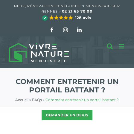
Passer
NEUF, RÉNOVATION ET NÉGOCE EN MENUISERIE SUR
au
›
02 21 65 70 00
RENNES
contenu
128 avis
Facebook
Instagram
LinkedIn
COMMENT ENTRETENIR UN
PORTAIL BATTANT ?
Accueil
»
FAQs
»
Comment entretenir un portail battant ?
DEMANDER UN DEVIS