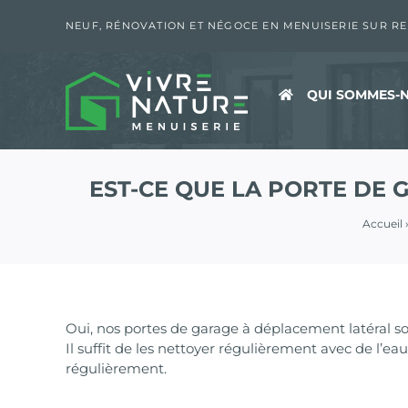
Passer
au
NEUF, RÉNOVATION ET NÉGOCE EN MENUISERIE SUR R
contenu
QUI SOMMES-N
EST-CE QUE LA PORTE DE 
Accueil
Oui, nos portes de garage à déplacement latéral son
Il suffit de les nettoyer régulièrement avec de l’e
régulièrement.