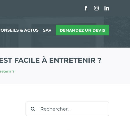
Facebook
Instagram
LinkedIn
CONSEILS & ACTUS
SAV
DEMANDEZ UN DEVIS
ST FACILE À ENTRETENIR ?
retenir ?
Rechercher: