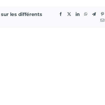
 sur les différents
Facebook
X
LinkedIn
WhatsApp
Teleg