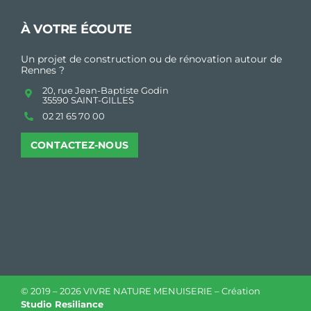
À VOTRE ÉCOUTE
Un projet de construction ou de rénovation autour de
Rennes ?
20, rue Jean-Baptiste Godin
35590 SAINT-GILLES
02 21 65 70 00
CONTACTEZ-NOUS
© 2019 –
2026 VIVRE NATURE MENUISERIE – Création
Studio Resiliance