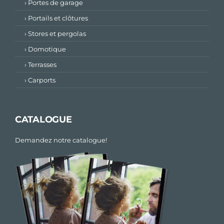
› Portes de garage
› Portails et clôtures
› Stores et pergolas
› Domotique
› Terrasses
› Carports
CATALOGUE
Demandez notre catalogue!