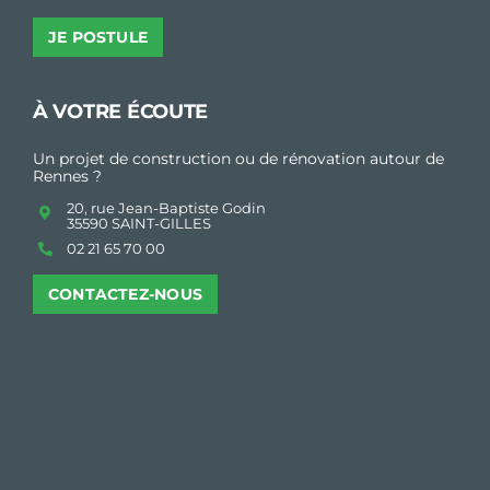
JE POSTULE
À VOTRE ÉCOUTE
Un projet de construction ou de rénovation autour de
Rennes ?
20, rue Jean-Baptiste Godin
35590 SAINT-GILLES
02 21 65 70 00
CONTACTEZ-NOUS