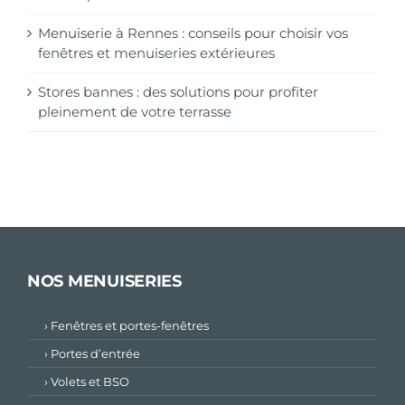
Menuiserie à Rennes : conseils pour choisir vos
fenêtres et menuiseries extérieures
Stores bannes : des solutions pour profiter
pleinement de votre terrasse
NOS MENUISERIES
› Fenêtres et portes-fenêtres
› Portes d’entrée
› Volets et BSO