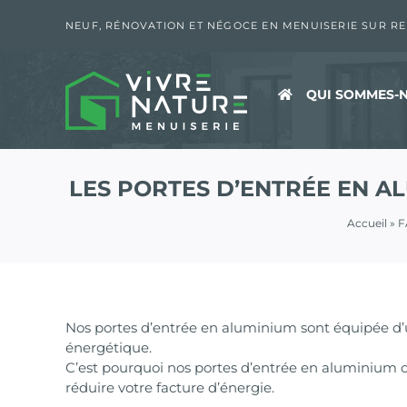
Passer
au
NEUF, RÉNOVATION ET NÉGOCE EN MENUISERIE SUR R
contenu
QUI SOMMES-N
LES PORTES D’ENTRÉE EN A
Accueil
»
F
Nos portes d’entrée en aluminium sont équipée d’u
énergétique.
C’est pourquoi nos portes d’entrée en aluminium o
réduire votre facture d’énergie.