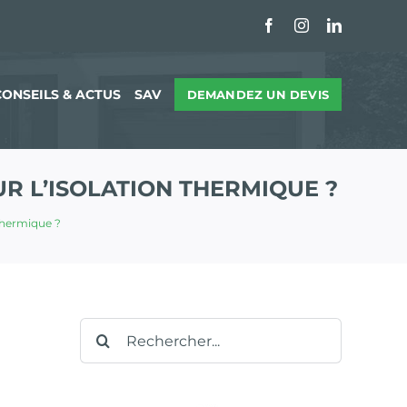
Facebook
Instagram
LinkedIn
CONSEILS & ACTUS
SAV
DEMANDEZ UN DEVIS
R L’ISOLATION THERMIQUE ?
thermique ?
Rechercher: