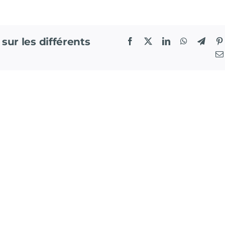
 sur les différents
Facebook
X
LinkedIn
WhatsApp
Teleg