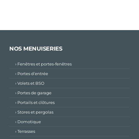
NOS MENUISERIES
› Fenêtres et portes-fenêtres
› Portes d’entrée
› Volets et BSO
› Portes de garage
› Portails et clôtures
› Stores et pergolas
› Domotique
› Terrasses