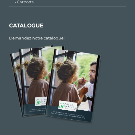
› Carports
CATALOGUE
Demandez notre catalogue!