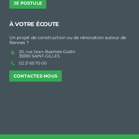
JE POSTULE
À VOTRE ÉCOUTE
Un projet de construction ou de rénovation autour de
Rennes ?
20, rue Jean-Baptiste Godin
35590 SAINT-GILLES
02 21 65 70 00
CONTACTEZ-NOUS