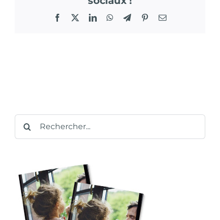
sociaux !
Facebook
X
LinkedIn
WhatsApp
Telegram
Pinterest
Email
Rechercher: