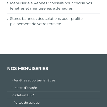
Menuiserie à Rennes : conseils pour choisir vos
fenêtres et menuiseries extérieures
Stores bannes : des solutions pour profiter
pleinement de votre terrasse
NOS MENUISERIES
› Fenêtres et portes-fenêtres
› Portes d’entrée
› Volets et BSO
› Portes de garage