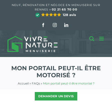
Passer
NEUF, RÉNOVATION ET NÉGOCE EN MENUISERIE SUR
au
›
02 21 65 70 00
RENNES
contenu
128 avis
Facebook
Instagram
LinkedIn
MON PORTAIL PEUT-IL ÊTRE
MOTORISÉ ?
Accueil
»
FAQs
»
Mon portail peut-il être motorisé ?
DEMANDER UN DEVIS