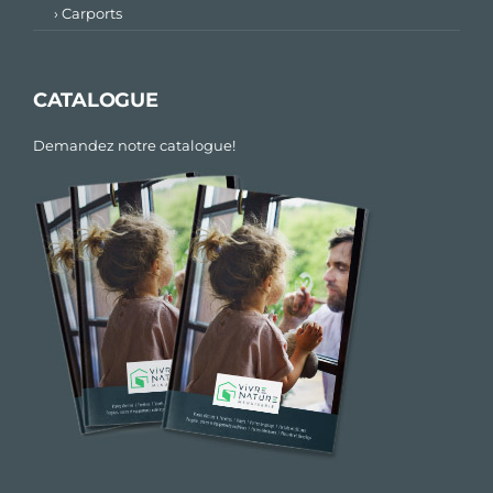
› Carports
CATALOGUE
Demandez notre catalogue!