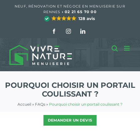
Passer
NEUF, RÉNOVATION ET NÉGOCE EN MENUISERIE SUR
au
›
02 21 65 70 00
RENNES
contenu
128 avis
Facebook
Instagram
LinkedIn
POURQUOI CHOISIR UN PORTAIL
COULISSANT ?
Accueil
»
FAQs
»
Pourquoi choisir un portail coulissant ?
DEMANDER UN DEVIS