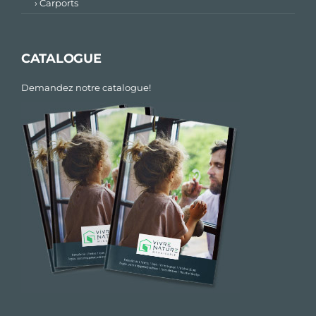
› Carports
CATALOGUE
Demandez notre catalogue!