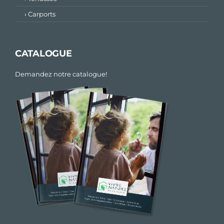
› Carports
CATALOGUE
Demandez notre catalogue!