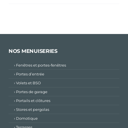
NOS MENUISERIES
› Fenêtres et portes-fenêtres
› Portes d’entrée
› Volets et BSO
› Portes de garage
› Portails et clôtures
› Stores et pergolas
› Domotique
› Terrasses