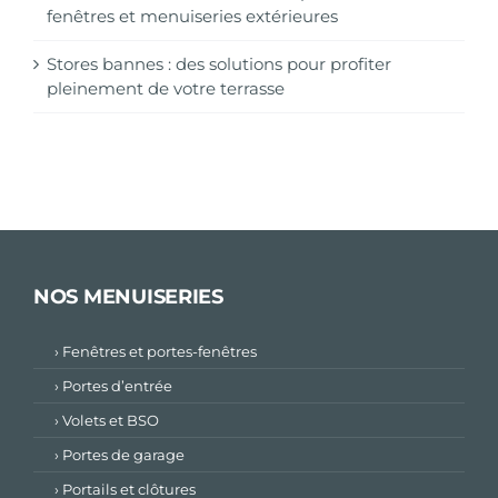
fenêtres et menuiseries extérieures
Stores bannes : des solutions pour profiter
pleinement de votre terrasse
NOS MENUISERIES
› Fenêtres et portes-fenêtres
› Portes d’entrée
› Volets et BSO
› Portes de garage
› Portails et clôtures