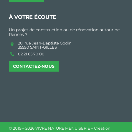
À VOTRE ÉCOUTE
Un projet de construction ou de rénovation autour de
Rennes ?
20, rue Jean-Baptiste Godin
35590 SAINT-GILLES
02 21 65 70 00
CONTACTEZ-NOUS
© 2019 –
2026 VIVRE NATURE MENUISERIE – Création