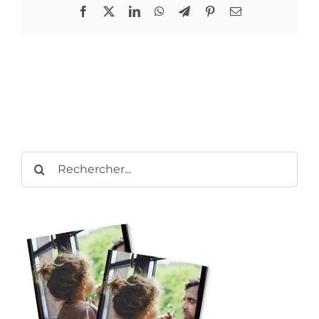
Facebook
X
LinkedIn
WhatsApp
Telegram
Pinterest
Email
Rechercher: