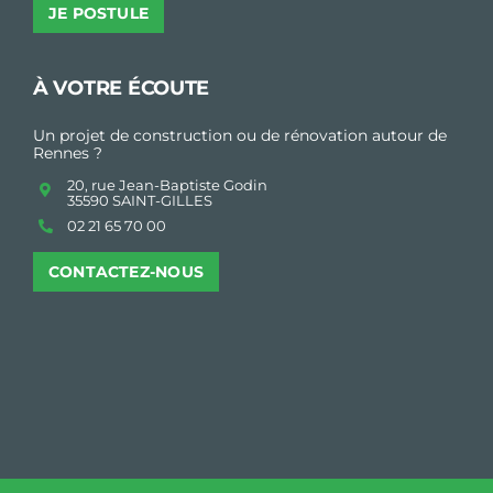
JE POSTULE
À VOTRE ÉCOUTE
Un projet de construction ou de rénovation autour de
Rennes ?
20, rue Jean-Baptiste Godin
35590 SAINT-GILLES
02 21 65 70 00
CONTACTEZ-NOUS