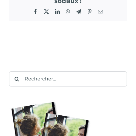
sociaux !
Facebook
X
LinkedIn
WhatsApp
Telegram
Pinterest
Email
Rechercher: