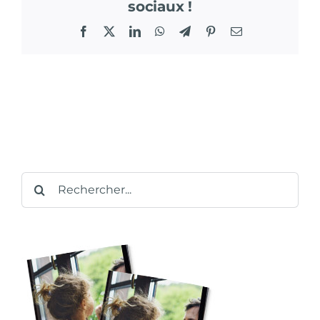
sociaux !
Facebook
X
LinkedIn
WhatsApp
Telegram
Pinterest
Email
Rechercher: