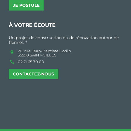
JE POSTULE
À VOTRE ÉCOUTE
Un projet de construction ou de rénovation autour de
Rennes ?
20, rue Jean-Baptiste Godin
35590 SAINT-GILLES
02 21 65 70 00
CONTACTEZ-NOUS