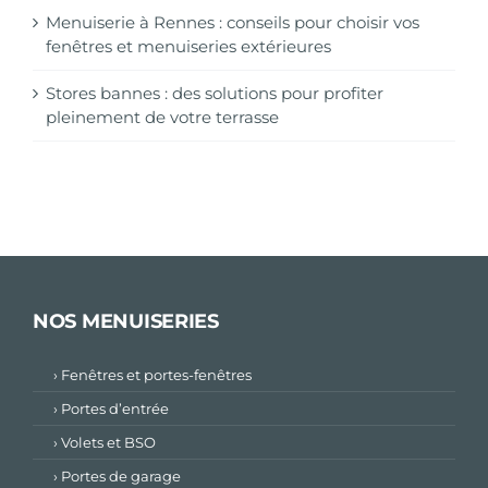
Menuiserie à Rennes : conseils pour choisir vos
fenêtres et menuiseries extérieures
Stores bannes : des solutions pour profiter
pleinement de votre terrasse
NOS MENUISERIES
› Fenêtres et portes-fenêtres
› Portes d’entrée
› Volets et BSO
› Portes de garage