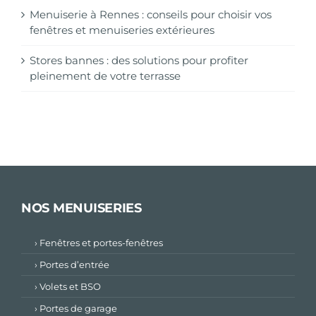
Menuiserie à Rennes : conseils pour choisir vos
fenêtres et menuiseries extérieures
Stores bannes : des solutions pour profiter
pleinement de votre terrasse
NOS MENUISERIES
› Fenêtres et portes-fenêtres
› Portes d’entrée
› Volets et BSO
› Portes de garage