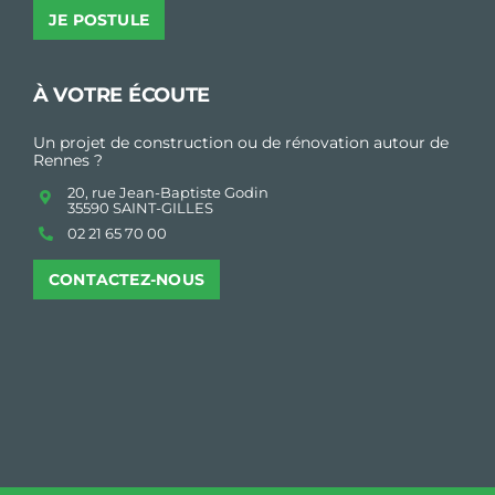
JE POSTULE
À VOTRE ÉCOUTE
Un projet de construction ou de rénovation autour de
Rennes ?
20, rue Jean-Baptiste Godin
35590 SAINT-GILLES
02 21 65 70 00
CONTACTEZ-NOUS