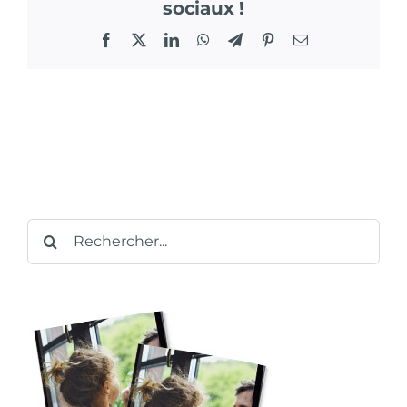
sociaux !
Facebook
X
LinkedIn
WhatsApp
Telegram
Pinterest
Email
Rechercher: