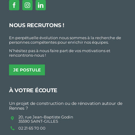
NOUS RECRUTONS !
En perpétuelle évolution nous sommes à la recherche de
personnes compétentes pour enrichir nos équipes.
N’hésitez pas à nous faire part de vos motivations et
rencontrons-nous !
JE POSTULE
À VOTRE ÉCOUTE
Un projet de construction ou de rénovation autour de
Rennes ?
20, rue Jean-Baptiste Godin
35590 SAINT-GILLES
02 21 65 70 00