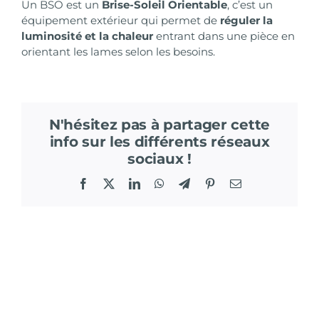
Un BSO est un
Brise-Soleil Orientable
, c’est un
équipement extérieur qui permet de
réguler la
luminosité et la chaleur
entrant dans une pièce en
orientant les lames selon les besoins.
N'hésitez pas à partager cette
info sur les différents réseaux
sociaux !
Facebook
X
LinkedIn
WhatsApp
Telegram
Pinterest
Email