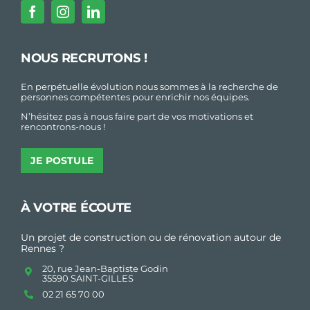
NOUS RECRUTONS !
En perpétuelle évolution nous sommes à la recherche de
personnes compétentes pour enrichir nos équipes.
N’hésitez pas à nous faire part de vos motivations et
rencontrons-nous !
JE POSTULE
À VOTRE ÉCOUTE
Un projet de construction ou de rénovation autour de
Rennes ?
20, rue Jean-Baptiste Godin
35590 SAINT-GILLES
02 21 65 70 00