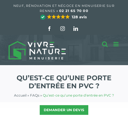
Passer
NEUF, RÉNOVATION ET NÉGOCE EN MENUISERIE SUR
au
›
02 21 65 70 00
RENNES
contenu
128 avis
Facebook
Instagram
LinkedIn
QU’EST-CE QU’UNE PORTE
D’ENTRÉE EN PVC ?
Accueil
»
FAQs
»
Qu’est-ce qu’une porte d’entrée en PVC ?
DEMANDER UN DEVIS